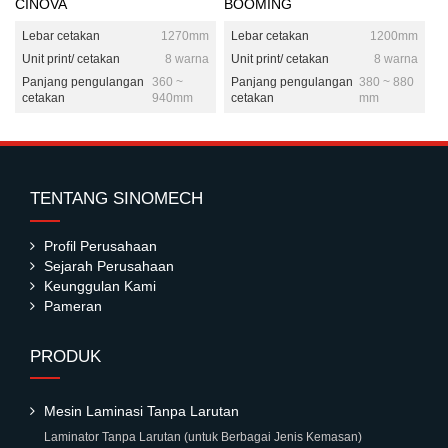
CINOVA
BOOMING
Lebar cetakan
1270mm
Lebar cetakan
1200mm
Unit print/ cetakan
8 warna
Unit print/ cetakan
8 warna
Panjang pengulangan
360 ~
Panjang pengulangan
380 ~ 880
cetakan
940mm
cetakan
mm
TENTANG SINOMECH
Profil Perusahaan
Sejarah Perusahaan
Keunggulan Kami
Pameran
PRODUK
Mesin Laminasi Tanpa Larutan
Laminator Tanpa Larutan (untuk Berbagai Jenis Kemasan)