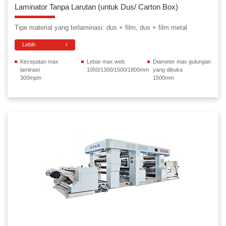
Laminator Tanpa Larutan (untuk Dus/ Carton Box)
Tipe material yang terlaminasi: dus + film, dus + film metal
Lebih
Kecepatan max
Lebar max web
Diameter max gulungan
laminasi
1050/1300/1500/1800mm
yang dibuka
300mpm
1500mm