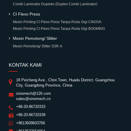
Combi Laminator Dupleks (Duplex Combi Laminator)
CI Flexo Press
Mesin Printing CI Flexo Press Tanpa Roda Gigi CINOVA
Mesin Printing CI Flexo Press Tanpa Roda Gigi BOOMING
Mesin Pemotong/ Slitter
Mesin Pemotong/ Slitter SSR-A
KONTAK KAMI
18 Peizheng Ave., Chini Town, Huadu District, Guangzhou
City, Guangdong Province, China
sinomech@126.com
sales@sinomech.cn
+86-20-86720333
+86-20-86720339
+8613609603766