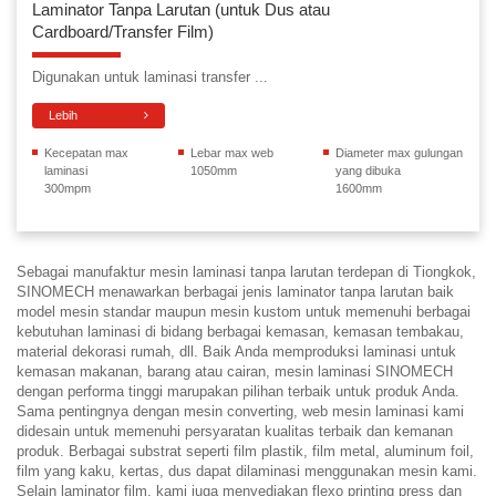
Laminator Tanpa Larutan (untuk Dus atau
Cardboard/Transfer Film)
Digunakan untuk laminasi transfer ...
Lebih
Kecepatan max
Lebar max web
Diameter max gulungan
laminasi
1050mm
yang dibuka
300mpm
1600mm
Sebagai manufaktur mesin laminasi tanpa larutan terdepan di Tiongkok,
SINOMECH menawarkan berbagai jenis laminator tanpa larutan baik
model mesin standar maupun mesin kustom untuk memenuhi berbagai
kebutuhan laminasi di bidang berbagai kemasan, kemasan tembakau,
material dekorasi rumah, dll. Baik Anda memproduksi laminasi untuk
kemasan makanan, barang atau cairan, mesin laminasi SINOMECH
dengan performa tinggi marupakan pilihan terbaik untuk produk Anda.
Sama pentingnya dengan mesin converting, web mesin laminasi kami
didesain untuk memenuhi persyaratan kualitas terbaik dan kemanan
produk. Berbagai substrat seperti film plastik, film metal, aluminum foil,
film yang kaku, kertas, dus dapat dilaminasi menggunakan mesin kami.
Selain laminator film, kami juga menyediakan flexo printing press dan