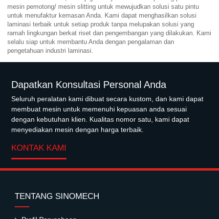
mesin pemotong/ mesin slitting untuk mewujudkan solusi satu pintu
untuk menufaktur kemasan Anda. Kami dapat menghasilkan solusi
laminasi terbaik untuk setiap produk tanpa melupakan solusi yang
ramah lingkungan berkat riset dan pengembangan yang dilakukan. Kami
selalu siap untuk membantu Anda dengan pengalaman dan
pengetahuan industri laminasi.
Dapatkan Konsultasi Personal Anda
Seluruh peralatan kami dibuat secara kustom, dan kami dapat
membuat mesin untuk memenuhi kepuasan anda sesuai
dengan kebutuhan klien. Kualitas nomor satu, kami dapat
menyediakan mesin dengan harga terbaik.
KONTAK KAMI
TENTANG SINOMECH