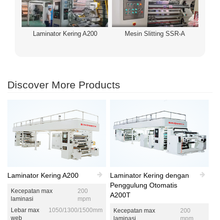
Laminator Kering A200
Mesin Slitting SSR-A
Discover More Products
Laminator Kering A200
Laminator Kering dengan
Penggulung Otomatis
Kecepatan max
200
A200T
laminasi
mpm
Lebar max
1050/1300/1500mm
Kecepatan max
200
web
laminasi
mpm