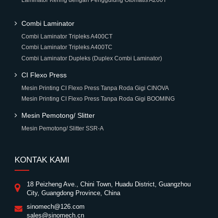
Laminator Kering dengan Penggulung Otomatis A200T
Combi Laminator
Combi Laminator Tripleks A400CT
Combi Laminator Tripleks A400TC
Combi Laminator Dupleks (Duplex Combi Laminator)
CI Flexo Press
Mesin Printing CI Flexo Press Tanpa Roda Gigi CINOVA
Mesin Printing CI Flexo Press Tanpa Roda Gigi BOOMING
Mesin Pemotong/ Slitter
Mesin Pemotong/ Slitter SSR-A
KONTAK KAMI
18 Peizheng Ave., Chini Town, Huadu District, Guangzhou
City, Guangdong Province, China
sinomech@126.com
sales@sinomech.cn