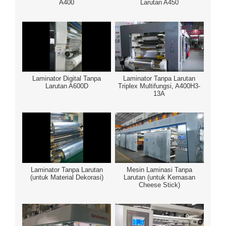
A400
Larutan A450
Laminator Digital Tanpa
Laminator Tanpa Larutan
Larutan A600D
Triplex Multifungsi, A400H3-
13A
Laminator Tanpa Larutan
Mesin Laminasi Tanpa
(untuk Material Dekorasi)
Larutan (untuk Kemasan
Cheese Stick)